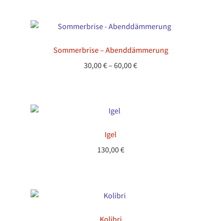
bis
200,00 €
Sommerbrise – Abenddämmerung
Preisspanne:
30,00
€
–
60,00
€
30,00 €
bis
60,00 €
Igel
130,00
€
Kolibri