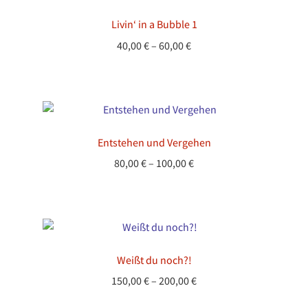
Livin‘ in a Bubble 1
Preisspanne:
40,00
€
–
60,00
€
40,00 €
bis
60,00 €
Entstehen und Vergehen
Preisspanne:
80,00
€
–
100,00
€
80,00 €
bis
100,00 €
Weißt du noch?!
Preisspanne:
150,00
€
–
200,00
€
150,00 €