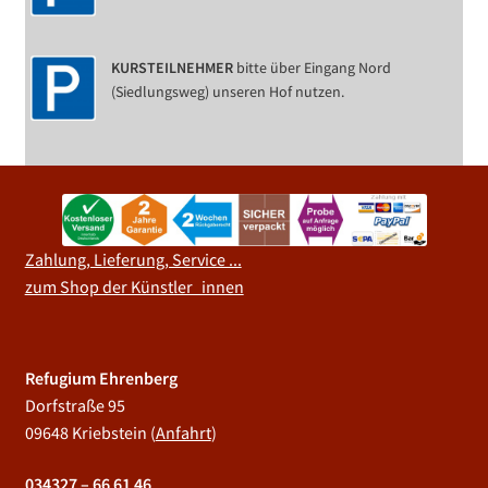
KURSTEILNEHMER
bitte über Eingang Nord
(Siedlungsweg) unseren Hof nutzen.
Zahlung, Lieferung, Service ...
zum Shop der Künstler_innen
Refugium Ehrenberg
Dorfstraße 95
09648 Kriebstein (
Anfahrt
)
034327 – 66 61 46