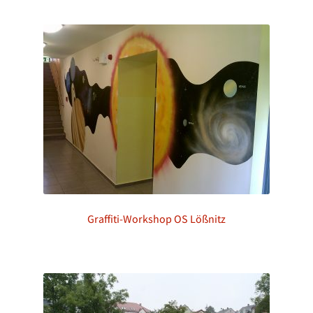
Graffiti-Workshop OS Lößnitz