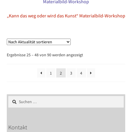
„Kann das weg oder wird das Kunst“ Materialbild-Workshop
Nach
Ergebnisse 25 – 48 von 90 werden angezeigt
Aktualität
sortiert
1
2
3
4
Suchen
nach:
Kontakt