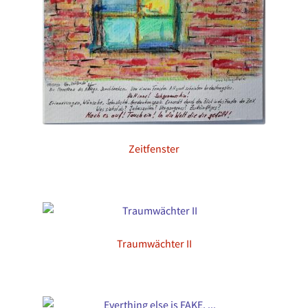
Zeitfenster
Traumwächter II