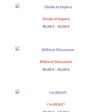
Divide et Impera
Preisspanne:
40,00
€
–
60,00
€
40,00 €
bis
60,00 €
Without Discussion
Preisspanne:
40,00
€
–
60,00
€
40,00 €
bis
60,00 €
I’m RIGHT!
Preisspanne: