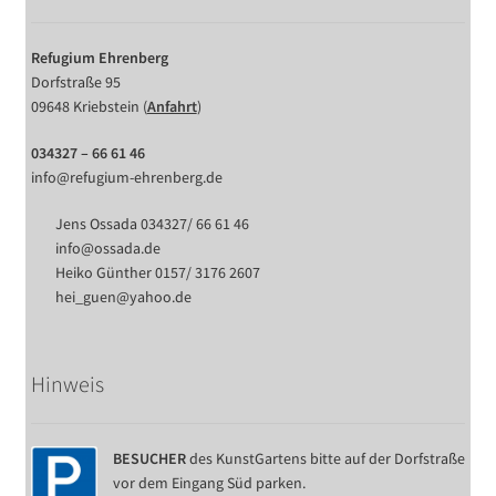
Refugium Ehrenberg
Dorfstraße 95
09648 Kriebstein (
Anfahrt
)
034327 – 66 61 46
info@refugium-ehrenberg.de
Jens Ossada 034327/ 66 61 46
info@ossada.de
Heiko Günther 0157/ 3176 2607
hei_guen@yahoo.de
Hinweis
BESUCHER
des KunstGartens bitte auf der Dorfstraße
vor dem Eingang Süd parken.