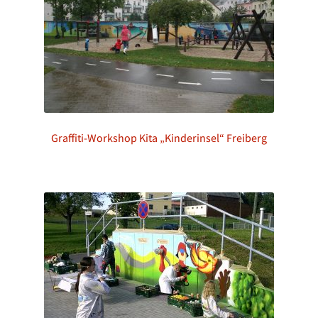
Graffiti-Workshop Kita „Kinderinsel“ Freiberg