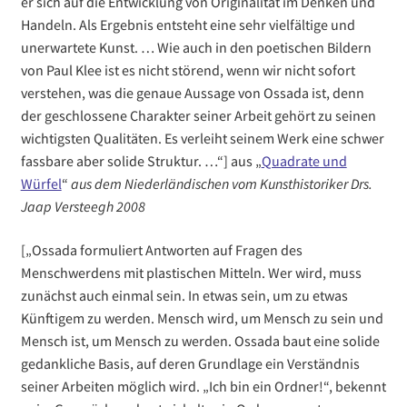
er sich auf die Entwicklung von Originalität im Denken und
Handeln. Als Ergebnis entsteht eine sehr vielfältige und
unerwartete Kunst. … Wie auch in den poetischen Bildern
von Paul Klee ist es nicht störend, wenn wir nicht sofort
verstehen, was die genaue Aussage von Ossada ist, denn
der geschlossene Charakter seiner Arbeit gehört zu seinen
wichtigsten Qualitäten. Es verleiht seinem Werk eine schwer
fassbare aber solide Struktur. …“] aus „
Quadrate und
Würfel
“
aus dem Niederländischen vom Kunsthistoriker Drs.
Jaap Versteegh 2008
[„Ossada formuliert Antworten auf Fragen des
Menschwerdens mit plastischen Mitteln. Wer wird, muss
zunächst auch einmal sein. In etwas sein, um zu etwas
Künftigem zu werden. Mensch wird, um Mensch zu sein und
Mensch ist, um Mensch zu werden. Ossada baut eine solide
gedankliche Basis, auf deren Grundlage ein Verständnis
seiner Arbeiten möglich wird. „Ich bin ein Ordner!“, bekennt