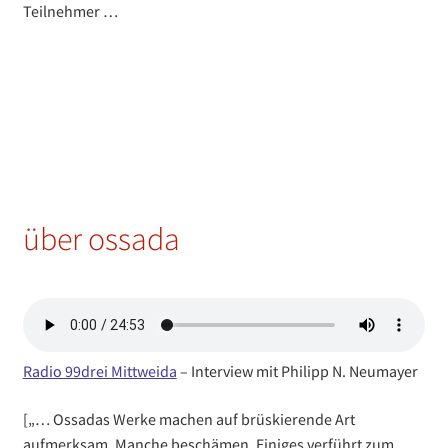
Teilnehmer …
über ossada
Radio 99drei Mittweida
– Interview mit Philipp N. Neumayer
[„… Ossadas Werke machen auf brüskierende Art
aufmerksam. Manche beschämen. Einiges verführt zum