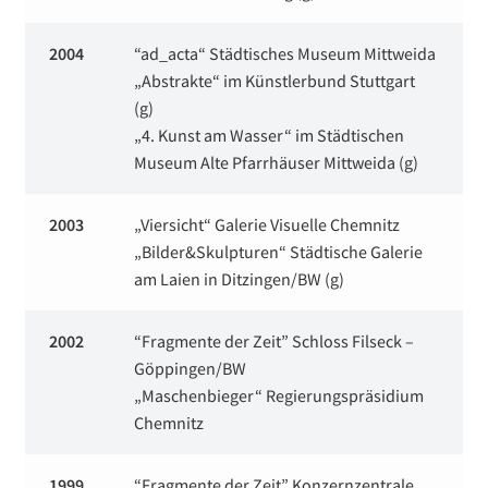
2004
“ad_acta“ Städtisches Museum Mittweida
„Abstrakte“ im Künstlerbund Stuttgart
(g)
„4. Kunst am Wasser“ im Städtischen
Museum Alte Pfarrhäuser Mittweida (g)
2003
„Viersicht“ Galerie Visuelle Chemnitz
„Bilder&Skulpturen“ Städtische Galerie
am Laien in Ditzingen/BW (g)
2002
“Fragmente der Zeit” Schloss Filseck –
Göppingen/BW
„Maschenbieger“ Regierungspräsidium
Chemnitz
1999
“Fragmente der Zeit” Konzernzentrale