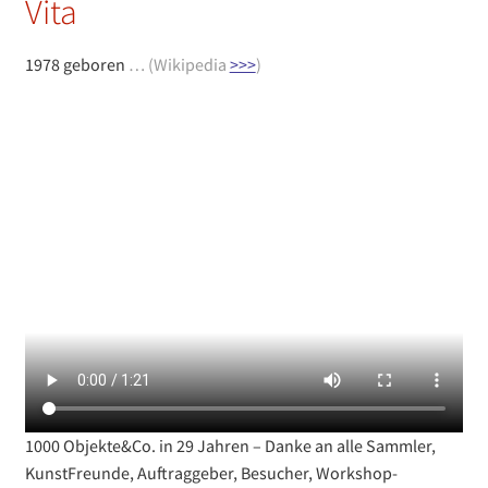
Vita
1978 geboren
… (Wikipedia
>>>
)
1000 Objekte&Co. in 29 Jahren – Danke an alle Sammler,
KunstFreunde, Auftraggeber, Besucher, Workshop-