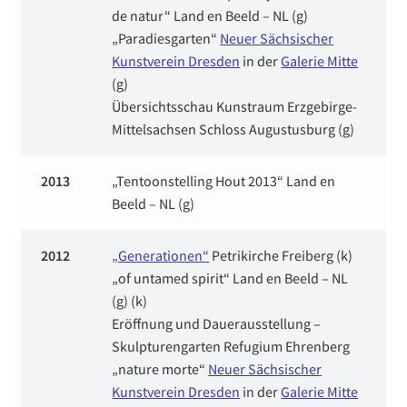
de natur“ Land en Beeld – NL (g)
„Paradiesgarten“
Neuer Sächsischer
Kunstverein Dresden
in der
Galerie Mitte
(g)
Übersichtsschau Kunstraum Erzgebirge-
Mittelsachsen Schloss Augustusburg (g)
2013
„Tentoonstelling Hout 2013“ Land en
Beeld – NL (g)
2012
„Generationen“
Petrikirche Freiberg (k)
„of untamed spirit“ Land en Beeld – NL
(g) (k)
Eröffnung und Dauerausstellung –
Skulpturengarten Refugium Ehrenberg
„nature morte“
Neuer Sächsischer
Kunstverein Dresden
in der
Galerie Mitte