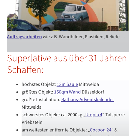
Auftragsarbeiten
wie z.B. Wandbilder, Plastiken, Reliefe …
Superlative aus über 31 Jahren
Schaffen:
höchstes Objekt:
13m Säule
Mittweida
größtes Objekt:
150qm Wand
Düsseldorf
größte Installation:
Rathaus-Adventskalender
Mittweida
schwerstes Objekt: ca. 2000kg „
Utopia 4
“ Talsperre
Kriebstein
am weitesten entfernte Objekte: „
Cocoon 24
“ &