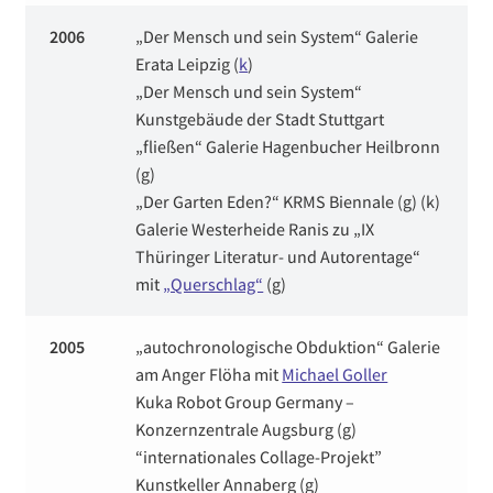
2006
„Der Mensch und sein System“ Galerie
Erata Leipzig (
k
)
„Der Mensch und sein System“
Kunstgebäude der Stadt Stuttgart
„fließen“ Galerie Hagenbucher Heilbronn
(g)
„Der Garten Eden?“ KRMS Biennale (g) (k)
Galerie Westerheide Ranis zu „IX
Thüringer Literatur- und Autorentage“
mit
„Querschlag“
(g)
2005
„autochronologische Obduktion“ Galerie
am Anger Flöha mit
Michael Goller
Kuka Robot Group Germany –
Konzernzentrale Augsburg (g)
“internationales Collage-Projekt”
Kunstkeller Annaberg (g)