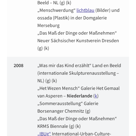
Beeld – NL (g) (k)
„Menschwerdung“
lichtblau
(Bilder) und
ossada (Plastik) in der Domgalerie
Merseburg
„Das Maß der Dinge oder Maßnehmen“
Neuer Sächsischer Kunstverein Dresden
(g) (k)
2008
„Was mir das Kind erzählt“ Land en Beeld
(internationale Skulpturenausstellung –
NL) (g) (k)
„Het Wezen Mensch“ Galerie Het Gemaal
van Asperen –
Niederlande
(
k
)
„Sommerausstellung“ Galerie
Borsenanger Chemnitz (g)
„Das Maß der Dinge oder Maßnehmen“
KRMS Biennale (g) (k)
„IBUg“
International-Urban-Culture-