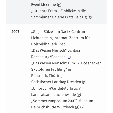
Event Meerane (g)
„10 Jahre Erata – Einblicke in die
Sammlung“ Galerie Erata Leipzig (g)
2007
„GegenSätze“ im Daetz-Centrum
Lichtenstein, internat. Zentrum für
Holzbildhauerkunst
„Das Wesen Mensch“ Schloss
Rochsburg/Sachsen (
k
)
„Das Wesen Mensch“ zum „2. Pössnecker
Skulpturen Frühling“ in
Pössneck/Thüringen
Sächsischer Landtag Dresden (g)
„Umbruch-Wandel-Aufbruch“
Landratsamt Luckenwalde (g)
„Sommersymposium 2007“ Museum
Heinrichshütte Wurzbach (g) (k)