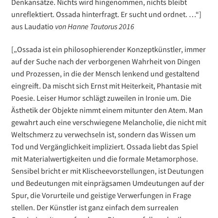
Denkansätze. Nichts wird hingenommen, nichts bleibt
unreflektiert. Ossada hinterfragt. Er sucht und ordnet. …“]
aus Laudatio
von Hanne Tautorus 2016
[„Ossada ist ein philosophierender Konzeptkünstler, immer
auf der Suche nach der verborgenen Wahrheit von Dingen
und Prozessen, in die der Mensch lenkend und gestaltend
eingreift. Da mischt sich Ernst mit Heiterkeit, Phantasie mit
Poesie. Leiser Humor schlägt zuweilen in Ironie um. Die
Ästhetik der Objekte nimmt einem mitunter den Atem. Man
gewahrt auch eine verschwiegene Melancholie, die nicht mit
Weltschmerz zu verwechseln ist, sondern das Wissen um
Tod und Vergänglichkeit impliziert. Ossada liebt das Spiel
mit Materialwertigkeiten und die formale Metamorphose.
Sensibel bricht er mit Klischeevorstellungen, ist Deutungen
und Bedeutungen mit einprägsamen Umdeutungen auf der
Spur, die Vorurteile und geistige Verwerfungen in Frage
stellen. Der Künstler ist ganz einfach dem surrealen