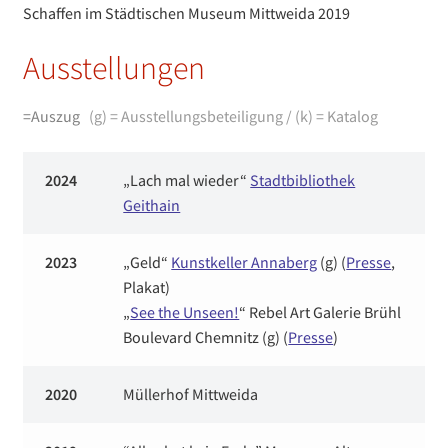
Schaffen im Städtischen Museum Mittweida 2019
Ausstellungen
=Auszug
(g) = Ausstellungsbeteiligung / (k) = Katalog
2024
„Lach mal wieder“
Stadtbibliothek
Geithain
2023
„Geld“
Kunstkeller Annaberg
(g)
(
Presse
,
Plakat)
„
See the Unseen!
“ Rebel Art Galerie
Brühl
Boulevard Chemnitz (g) (
Presse
)
2020
Müllerhof Mittweida