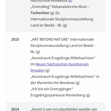
Hochschule Mittweida (
k
)
„GrenzWeg“ Dekanatskirche Most –
Tschechien
(g) (k)
internationale Skulpturenausstellung
Land en Beeld – NL (g)
2015
„ART BEYOND NATURE“ internationale
Skulpturenausstellung Land en Beeld –
NL (g)
„Kunstraum Erzgebirge-Mittelsachsen“
im
Neuen Sächsischen Kunstverein
Dresden
(g)
„Kunstraum Erzgebirge-Mittelsachsen“ in
der Marienkirche Beeskow (g)
„Ich bin ein Grenzgänger“
Erzgebirgssparkasse Marienberg (g)
2014
„Kunst is een onuitputtelijke weelde van