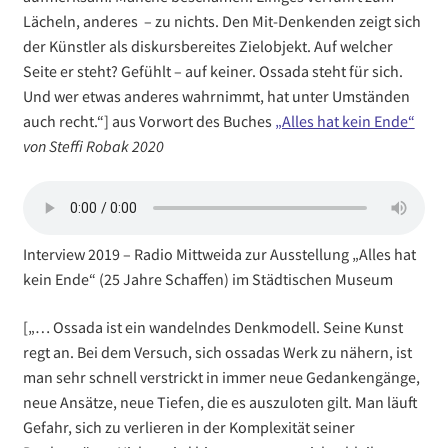
Lächeln, anderes – zu nichts. Den Mit-Denkenden zeigt sich
der Künstler als diskursbereites Zielobjekt. Auf welcher
Seite er steht? Gefühlt – auf keiner. Ossada steht für sich.
Und wer etwas anderes wahrnimmt, hat unter Umständen
auch recht.“] aus Vorwort des Buches
„Alles hat kein Ende“
von Steffi Robak 2020
Interview 2019 – Radio Mittweida zur Ausstellung „Alles hat
kein Ende“ (25 Jahre Schaffen) im Städtischen Museum
[„… Ossada ist ein wandelndes Denkmodell. Seine Kunst
regt an. Bei dem Versuch, sich ossadas Werk zu nähern, ist
man sehr schnell verstrickt in immer neue Gedankengänge,
neue Ansätze, neue Tiefen, die es auszuloten gilt. Man läuft
Gefahr, sich zu verlieren in der Komplexität seiner