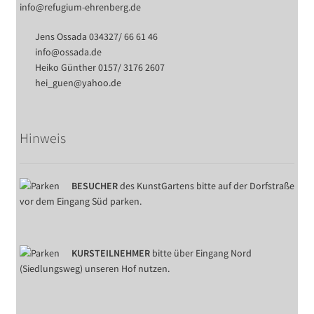
info@refugium-ehrenberg.de
Jens Ossada 034327/ 66 61 46
info@ossada.de
Heiko Günther 0157/ 3176 2607
hei_guen@yahoo.de
Hinweis
BESUCHER
des KunstGartens bitte auf der Dorfstraße
vor dem Eingang Süd parken.
KURSTEILNEHMER
bitte über Eingang Nord
(Siedlungsweg) unseren Hof nutzen.