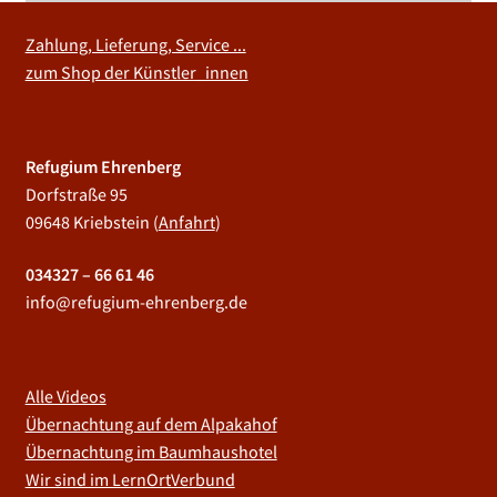
Zahlung, Lieferung, Service ...
zum Shop der Künstler_innen
Refugium Ehrenberg
Dorfstraße 95
09648 Kriebstein (
Anfahrt
)
034327 – 66 61 46
info@refugium-ehrenberg.de
Alle Videos
Übernachtung auf dem Alpakahof
Übernachtung im Baumhaushotel
Wir sind im LernOrtVerbund