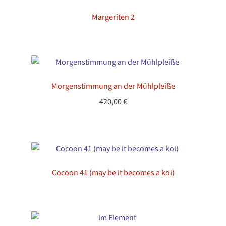
Margeriten 2
Morgenstimmung an der Mühlpleiße
420,00
€
Cocoon 41 (may be it becomes a koi)