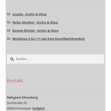
ossada - Archiv & Shop
Heiko Günther - Archiv & Shop
Doreen Richter - Archiv & Shop
Workshop 2 Go >>> das freie KunstMachAngebot!
Suchen
nach:
Kontakt
Refugium Ehrenberg
Dorfstraße 95
09648 Kriebstein (
Anfahrt
)