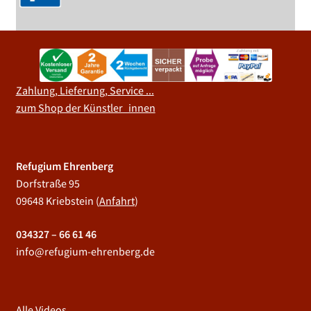
Zahlung, Lieferung, Service ...
zum Shop der Künstler_innen
Refugium Ehrenberg
Dorfstraße 95
09648 Kriebstein (
Anfahrt
)
034327 – 66 61 46
info@refugium-ehrenberg.de
Alle Videos