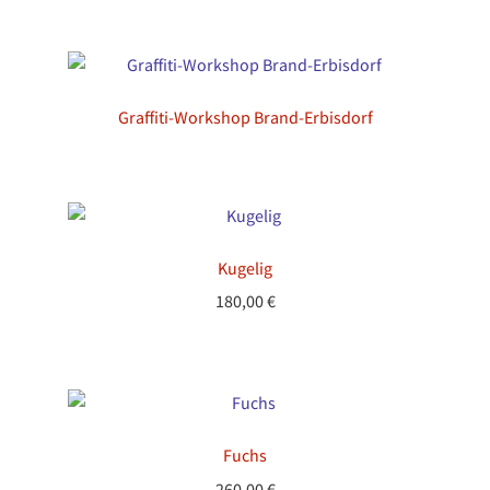
Graffiti-Workshop Brand-Erbisdorf
Kugelig
180,00
€
Fuchs
260,00
€