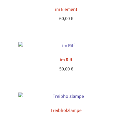
im Element
60,00
€
im Riff
50,00
€
Treibholzlampe