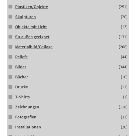
Plastiken/Objekte
(251)
Skulpturen
(20)
Objekte mit Licht
(13)
für außen geeignet
(131)
Materialbild/Collage
(208)
Reliefe
(44)
Bilder
(344)
Bücher
(10)
Drucke
(11)
T-Shirts
(1)
Zeichnungen
(118)
Fotografien
(32)
Installationen
(20)