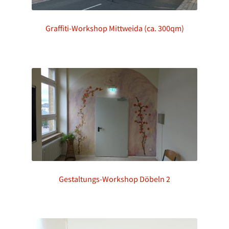
Graffiti-Workshop Mittweida (ca. 300qm)
Gestaltungs-Workshop Döbeln 2