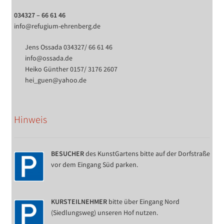
034327 – 66 61 46
info@refugium-ehrenberg.de
Jens Ossada 034327/ 66 61 46
info@ossada.de
Heiko Günther 0157/ 3176 2607
hei_guen@yahoo.de
Hinweis
BESUCHER
des KunstGartens bitte auf der Dorfstraße
vor dem Eingang Süd parken.
KURSTEILNEHMER
bitte über Eingang Nord
(Siedlungsweg) unseren Hof nutzen.