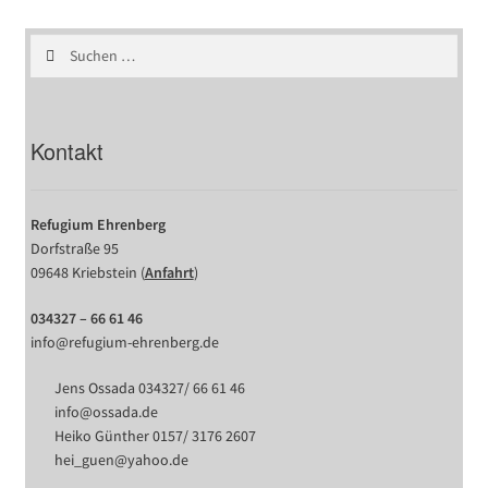
Suchen
nach:
Kontakt
Refugium Ehrenberg
Dorfstraße 95
09648 Kriebstein (
Anfahrt
)
034327 – 66 61 46
info@refugium-ehrenberg.de
Jens Ossada 034327/ 66 61 46
info@ossada.de
Heiko Günther 0157/ 3176 2607
hei_guen@yahoo.de