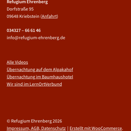
Refugium Ehrenberg
Dorfstraße 95
09648 Kriebstein (
Anfahrt
)
034327 – 66 61 46
info@refugium-ehrenberg.de
Alle Videos
Übernachtung auf dem Alpakahof
Übernachtung im Baumhaushotel
Wir sind im LernOrtVerbund
© Refugium Ehrenberg 2026
Impressum, AGB, Datenschutz
Erstellt mit WooCommerce
.