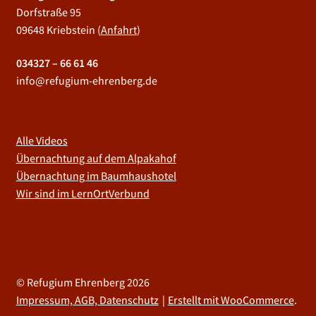
Dorfstraße 95
09648 Kriebstein (
Anfahrt
)
034327 – 66 61 46
info@refugium-ehrenberg.de
Alle Videos
Übernachtung auf dem Alpakahof
Übernachtung im Baumhaushotel
Wir sind im LernOrtVerbund
© Refugium Ehrenberg 2026
Impressum, AGB, Datenschutz
Erstellt mit WooCommerce
.