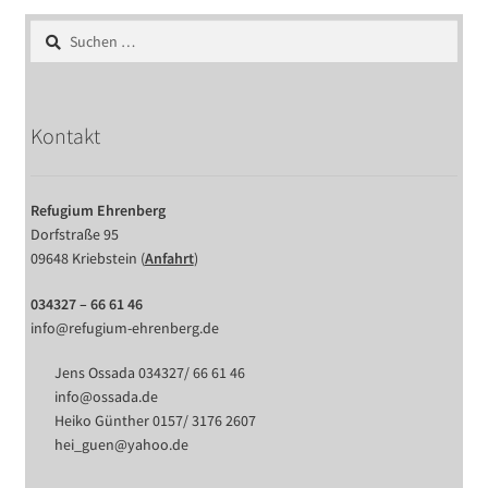
Suchen
nach:
Kontakt
Refugium Ehrenberg
Dorfstraße 95
09648 Kriebstein (
Anfahrt
)
034327 – 66 61 46
info@refugium-ehrenberg.de
Jens Ossada 034327/ 66 61 46
info@ossada.de
Heiko Günther 0157/ 3176 2607
hei_guen@yahoo.de