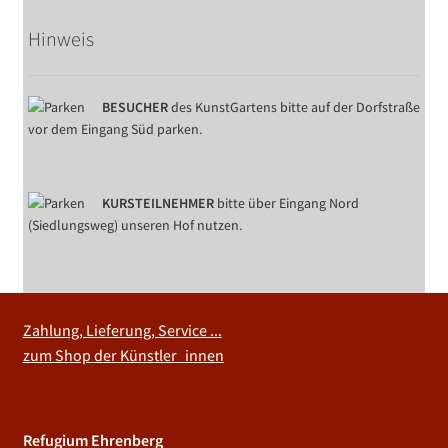
Hinweis
BESUCHER
des KunstGartens bitte auf der Dorfstraße
vor dem Eingang Süd parken.
KURSTEILNEHMER
bitte über Eingang Nord
(Siedlungsweg) unseren Hof nutzen.
Zahlung, Lieferung, Service ...
zum Shop der Künstler_innen
Refugium Ehrenberg