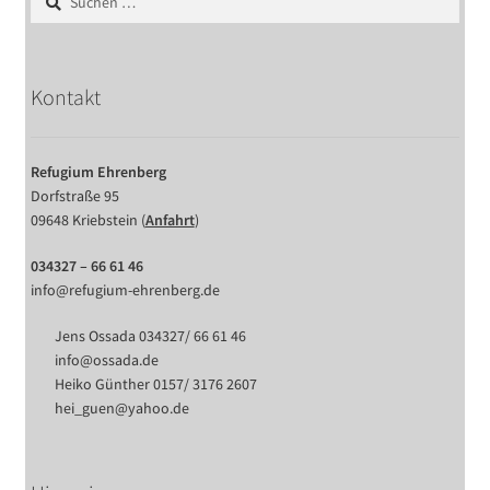
nach:
Kontakt
Refugium Ehrenberg
Dorfstraße 95
09648 Kriebstein (
Anfahrt
)
034327 – 66 61 46
info@refugium-ehrenberg.de
Jens Ossada 034327/ 66 61 46
info@ossada.de
Heiko Günther 0157/ 3176 2607
hei_guen@yahoo.de