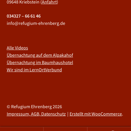
09648 Kriebstein (
Anfahrt
)
034327 – 66 61 46
info@refugium-ehrenberg.de
Alle Videos
Übernachtung auf dem Alpakahof
Übernachtung im Baumhaushotel
Wir sind im LernOrtVerbund
© Refugium Ehrenberg 2026
Impressum, AGB, Datenschutz
Erstellt mit WooCommerce
.