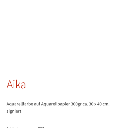
Aika
Aquarellfarbe auf Aquarellpapier 300gr ca. 30 x 40 cm,
signiert