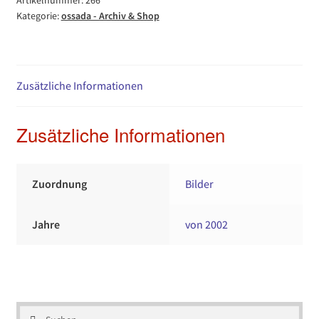
Artikelnummer:
266
Kategorie:
ossada - Archiv & Shop
Zusätzliche Informationen
Zusätzliche Informationen
Zuordnung
Bilder
Jahre
von 2002
Suchen