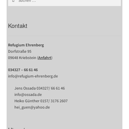
nach:
Kontakt
Refugium Ehrenberg
Dorfstraße 95
09648 Kriebstein (
Anfahrt
)
034327 – 66 61 46
info@refugium-ehrenberg.de
Jens Ossada 034327/ 66 61 46
info@ossada.de
Heiko Günther 0157/ 3176 2607
hei_guen@yahoo.de