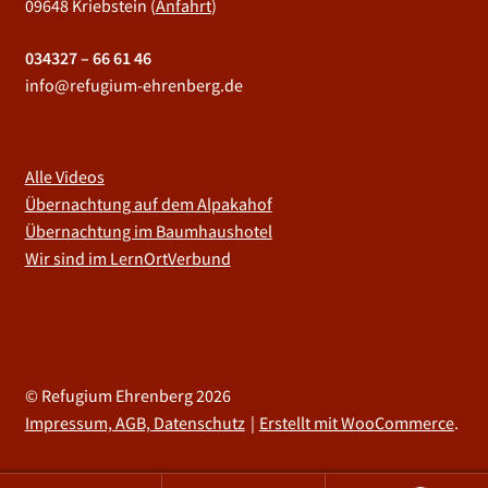
09648 Kriebstein (
Anfahrt
)
034327 – 66 61 46
info@refugium-ehrenberg.de
Alle Videos
Übernachtung auf dem Alpakahof
Übernachtung im Baumhaushotel
Wir sind im LernOrtVerbund
© Refugium Ehrenberg 2026
Impressum, AGB, Datenschutz
Erstellt mit WooCommerce
.