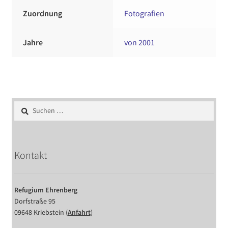
Zuordnung
Fotografien
Jahre
von 2001
Suchen
nach:
Kontakt
Refugium Ehrenberg
Dorfstraße 95
09648 Kriebstein (
Anfahrt
)