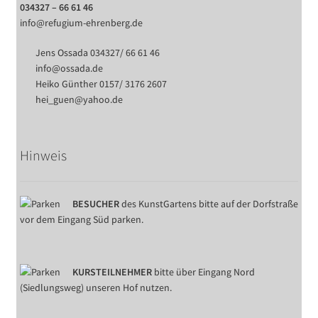
034327 – 66 61 46
info@refugium-ehrenberg.de
Jens Ossada 034327/ 66 61 46
info@ossada.de
Heiko Günther 0157/ 3176 2607
hei_guen@yahoo.de
Hinweis
BESUCHER
des KunstGartens bitte auf der Dorfstraße
vor dem Eingang Süd parken.
KURSTEILNEHMER
bitte über Eingang Nord
(Siedlungsweg) unseren Hof nutzen.