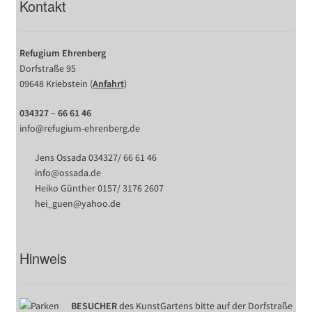
Kontakt
Refugium Ehrenberg
Dorfstraße 95
09648 Kriebstein (
Anfahrt
)
034327 – 66 61 46
info@refugium-ehrenberg.de
Jens Ossada 034327/ 66 61 46
info@ossada.de
Heiko Günther 0157/ 3176 2607
hei_guen@yahoo.de
Hinweis
BESUCHER
des KunstGartens bitte auf der Dorfstraße