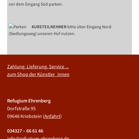
vor dem Eingang Süd parken.
KURSTEILNEHMER
bitte über Eingang Nord
(Siedlungsweg) unseren Hof nutzen.
Zahlung, Lieferung, Service ...
zum Shop der Künstler_innen
Refugium Ehrenberg
Dorfstraße 95
09648 Kriebstein (
Anfahrt
)
034327 – 66 61 46
info@refugium-ehrenberg.de