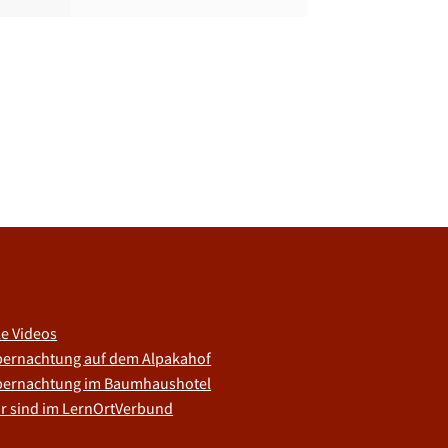
le Videos
ernachtung auf dem Alpakahof
ernachtung im Baumhaushotel
r sind im LernOrtVerbund