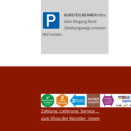
KURSTEILNEHMER
bitte
über Eingang Nord
(Siedlungsweg) unseren
Hof nutzen.
Zahlung, Lieferung, Service ...
zum Shop der Künstler_innen