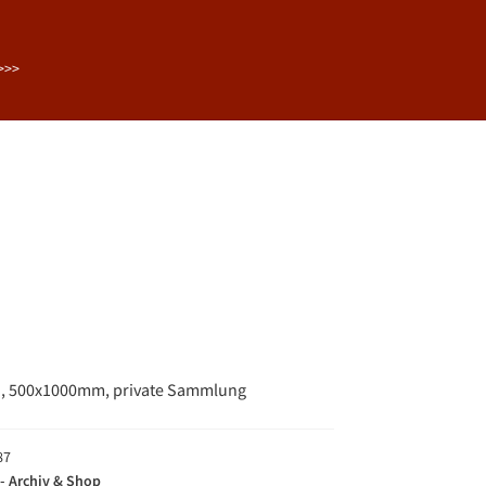
>>>
d, 500x1000mm, private Sammlung
87
- Archiv & Shop