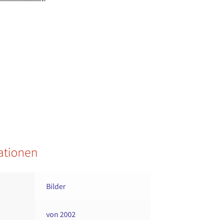
ationen
Bilder
von 2002