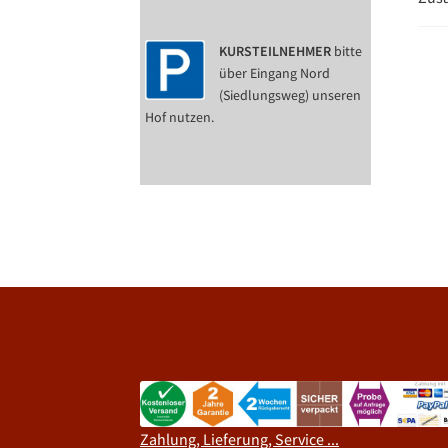
KURSTEILNEHMER
bitte
über Eingang Nord
(Siedlungsweg) unseren
Hof nutzen.
Zahlung, Lieferung, Service ...