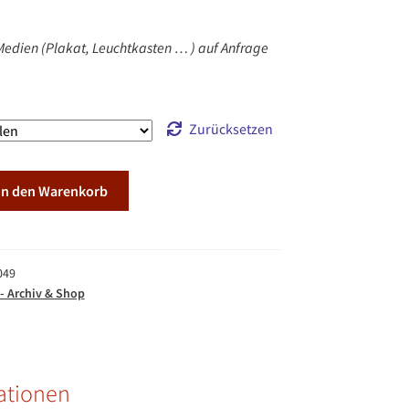
280,00 €
edien (Plakat, Leuchtkasten … ) auf Anfrage
Zurücksetzen
In den Warenkorb
049
- Archiv & Shop
ationen