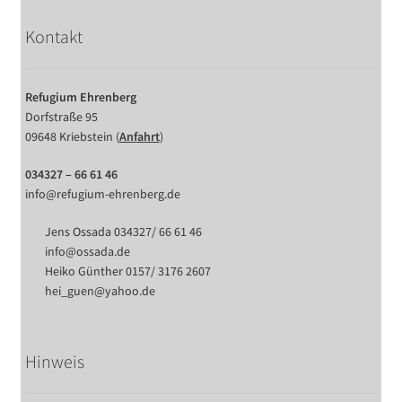
Kontakt
Refugium Ehrenberg
Dorfstraße 95
09648 Kriebstein (
Anfahrt
)
034327 – 66 61 46
info@refugium-ehrenberg.de
Jens Ossada 034327/ 66 61 46
info@ossada.de
Heiko Günther 0157/ 3176 2607
hei_guen@yahoo.de
Hinweis