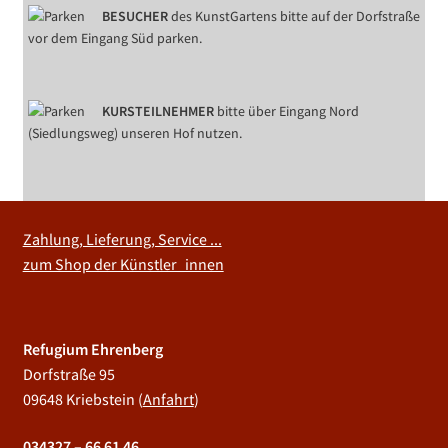
BESUCHER
des KunstGartens bitte auf der Dorfstraße
vor dem Eingang Süd parken.
KURSTEILNEHMER
bitte über Eingang Nord
(Siedlungsweg) unseren Hof nutzen.
Zahlung, Lieferung, Service ...
zum Shop der Künstler_innen
Refugium Ehrenberg
Dorfstraße 95
09648 Kriebstein (
Anfahrt
)
034327 – 66 61 46