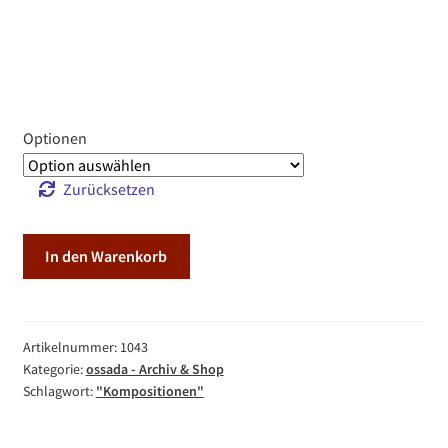
Optionen
Zurücksetzen
Sognefjord
In den Warenkorb
2
Menge
Artikelnummer:
1043
Kategorie:
ossada - Archiv & Shop
Schlagwort:
"Kompositionen"