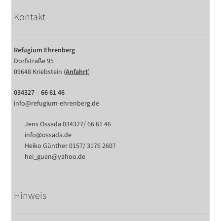
Kontakt
Refugium Ehrenberg
Dorfstraße 95
09648 Kriebstein (
Anfahrt
)
034327 – 66 61 46
info@refugium-ehrenberg.de
Jens Ossada 034327/ 66 61 46
info@ossada.de
Heiko Günther 0157/ 3176 2607
hei_guen@yahoo.de
Hinweis