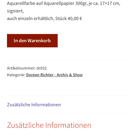
Aquarellfarbe auf Aquarellpapier 300gr, je ca. 17×17 cm,
signiert,
auch einzeln erhältlich, Stück 40,00 €
Wassertropfen
In den Warenkorb
Menge
Artikelnummer:
dr032
Kategorie:
Doreen Richter - Archiv & Shop
Zusätzliche Informationen
Zusätzliche Informationen