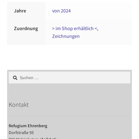
Jahre
von 2024
Zuordnung
> im Shop erhältlich <
,
Zeichnungen
Suchen
nach:
Kontakt
Refugium Ehrenberg
Dorfstraße 95