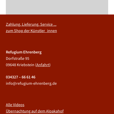
Zahlung, Lieferung, Service ...
zum Shop der Künstler_innen
Refugium Ehrenberg
Dorfstraße 95
09648 Kriebstein (
Anfahrt
)
034327 – 66 61 46
info@refugium-ehrenberg.de
Alle Videos
Übernachtung auf dem Alpakahof