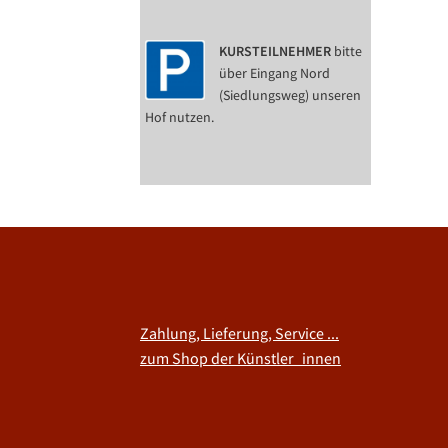
KURSTEILNEHMER
bitte
über Eingang Nord
(Siedlungsweg) unseren
Hof nutzen.
Zahlung, Lieferung, Service ...
zum Shop der Künstler_innen