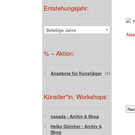
Entstehungsjahr:
Beliebige Jahre
New
% – Aktion:
Angebote für Kunstjäger
(1)
Künstler*in, Workshops:
ossada - Archiv & Shop
Heiko Günther - Archiv &
Shop