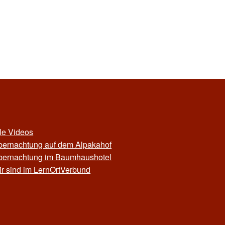
le Videos
bernachtung auf dem Alpakahof
bernachtung im Baumhaushotel
r sind im LernOrtVerbund