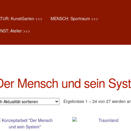
TUR: KunstGarten >>>
MENSCH: Sportraum >>>
NST: Atelier >>>
nsch und sein System"“
Der Mensch und sein Sys
Ergebnisse 1 – 24 von 27 werden an