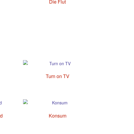
Die Flut
Turn on TV
nd
Konsum