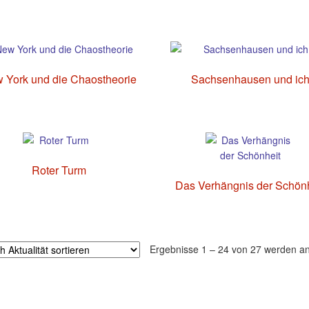
 York und die Chaostheorie
Sachsenhausen und ic
Roter Turm
Das Verhängnis der Schönh
Ergebnisse 1 – 24 von 27 werden an