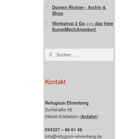
Doreen Richter - Archiv &
Shop
Workshop 2 Go >>> das freie
KunstMachAngebot!
Suchen
nach:
Kontakt
Refugium Ehrenberg
Dorfstraße 95
09648 Kriebstein (
Anfahrt
)
034327 – 66 61 46
info@refugium-ehrenberg.de