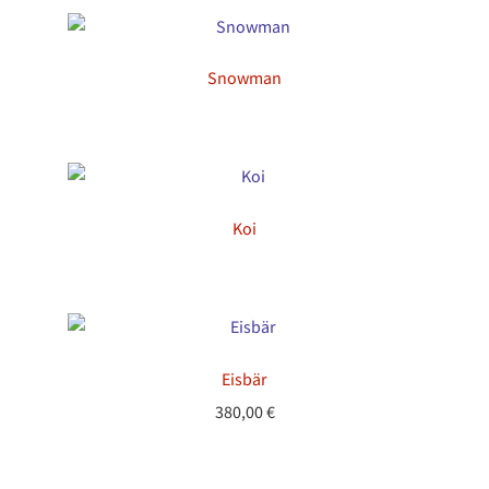
180,00 €
Snowman
Koi
Eisbär
380,00
€