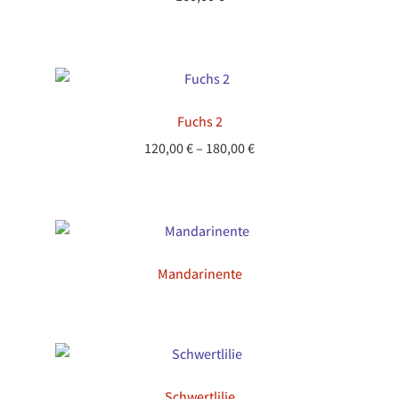
Fuchs 2
Preisspanne:
120,00
€
–
180,00
€
120,00 €
bis
180,00 €
Mandarinente
Schwertlilie