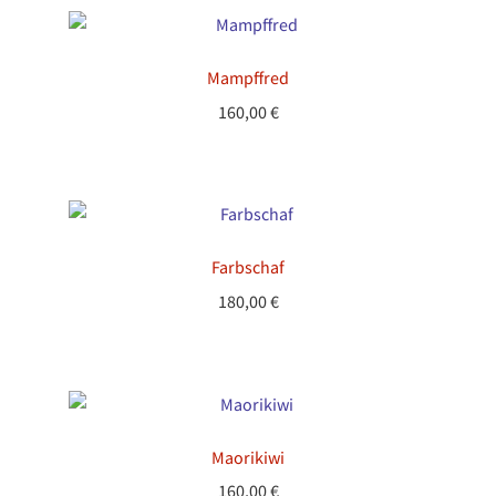
Mampffred
160,00
€
Farbschaf
180,00
€
Maorikiwi
160,00
€