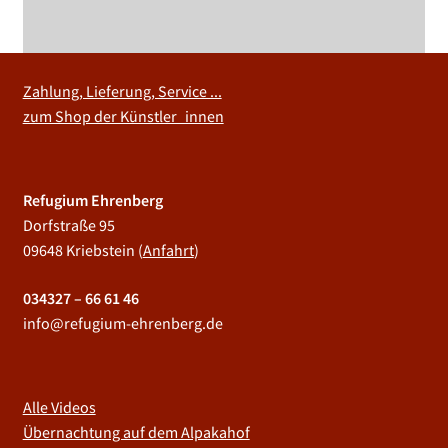
Zahlung, Lieferung, Service ...
zum Shop der Künstler_innen
Refugium Ehrenberg
Dorfstraße 95
09648 Kriebstein (
Anfahrt
)
034327 – 66 61 46
info@refugium-ehrenberg.de
Alle Videos
Übernachtung auf dem Alpakahof