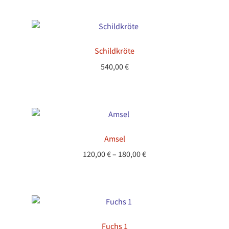
Schildkröte
540,00
€
Amsel
Preisspanne:
120,00
€
–
180,00
€
120,00 €
bis
180,00 €
Fuchs 1