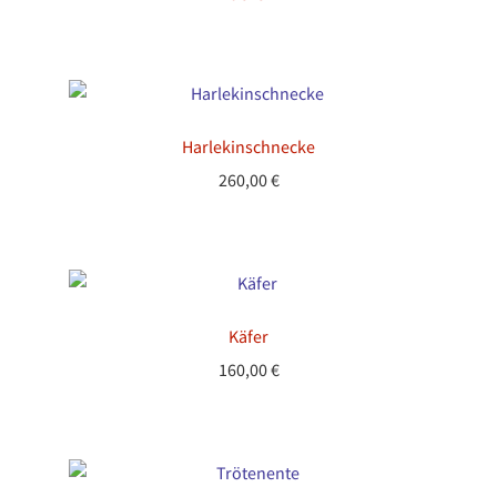
Harlekinschnecke
260,00
€
Käfer
160,00
€