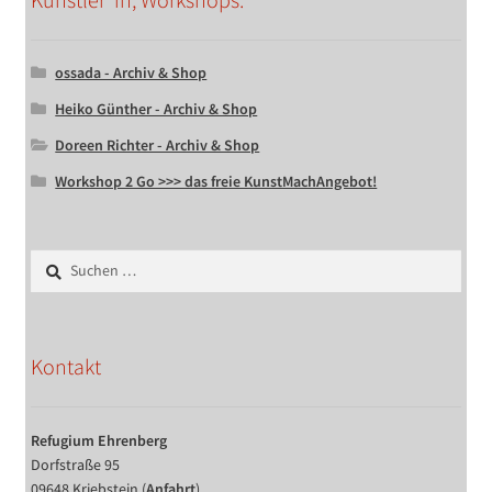
ossada - Archiv & Shop
Heiko Günther - Archiv & Shop
Doreen Richter - Archiv & Shop
Workshop 2 Go >>> das freie KunstMachAngebot!
Suchen
nach:
Kontakt
Refugium Ehrenberg
Dorfstraße 95
09648 Kriebstein (
Anfahrt
)