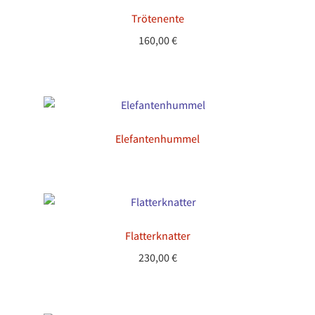
Trötenente
160,00
€
Elefantenhummel
Flatterknatter
230,00
€