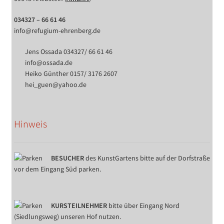
034327 – 66 61 46
info@refugium-ehrenberg.de
Jens Ossada 034327/ 66 61 46
info@ossada.de
Heiko Günther 0157/ 3176 2607
hei_guen@yahoo.de
Hinweis
BESUCHER
des KunstGartens bitte auf der Dorfstraße
vor dem Eingang Süd parken.
KURSTEILNEHMER
bitte über Eingang Nord
(Siedlungsweg) unseren Hof nutzen.