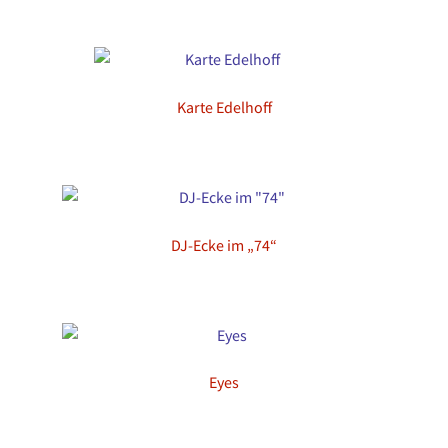
Karte Edelhoff
DJ-Ecke im „74“
Eyes