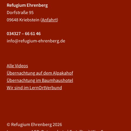
Refugium Ehrenberg
Dorfstraße 95
09648 Kriebstein (
Anfahrt
)
034327 – 66 61 46
info@refugium-ehrenberg.de
Alle Videos
Übernachtung auf dem Alpakahof
Übernachtung im Baumhaushotel
Wir sind im LernOrtVerbund
© Refugium Ehrenberg 2026