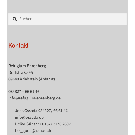
Suchen
nach:
Kontakt
Refugium Ehrenberg
Dorfstraße 95
09648 Kriebstein (
Anfahrt
)
034327 – 66 61 46
info@refugium-ehrenberg.de
Jens Ossada 034327/ 66 61 46
info@ossada.de
Heiko Günther 0157/ 3176 2607
hei_guen@yahoo.de