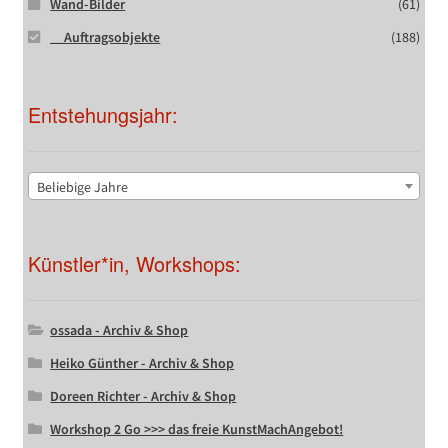
Wand-Bilder
(61)
__Auftragsobjekte
(188)
Entstehungsjahr:
Beliebige Jahre
Künstler*in, Workshops:
ossada - Archiv & Shop
Heiko Günther - Archiv & Shop
Doreen Richter - Archiv & Shop
Workshop 2 Go >>> das freie KunstMachAngebot!