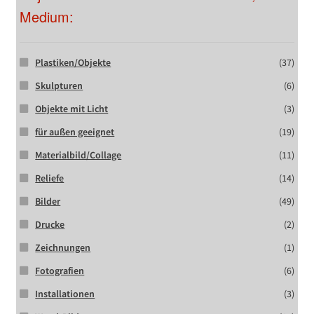
Medium:
Plastiken/Objekte
(37)
Skulpturen
(6)
Objekte mit Licht
(3)
für außen geeignet
(19)
Materialbild/Collage
(11)
Reliefe
(14)
Bilder
(49)
Drucke
(2)
Zeichnungen
(1)
Fotografien
(6)
Installationen
(3)