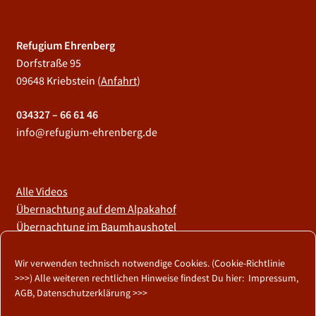
Refugium Ehrenberg
Dorfstraße 95
09648 Kriebstein (
Anfahrt
)
034327 – 66 61 46
info@refugium-ehrenberg.de
Alle Videos
Übernachtung auf dem Alpakahof
Übernachtung im Baumhaushotel
Wir sind im LernOrtVerbund
Wir verwenden technisch notwendige Cookies. (
Cookie-Richtlinie
>>>
) Alle weiteren rechtlichen Hinweise findest Du hier:
Impressum,
AGB, Datenschutzerklärung >>>