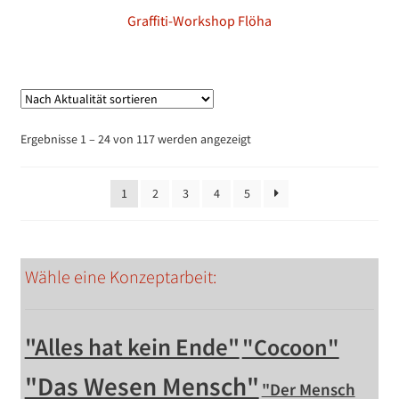
Graffiti-Workshop Flöha
Nach
Ergebnisse 1 – 24 von 117 werden angezeigt
Aktualität
sortiert
1
2
3
4
5
Wähle eine Konzeptarbeit:
"Alles hat kein Ende"
"Cocoon"
"Das Wesen Mensch"
"Der Mensch