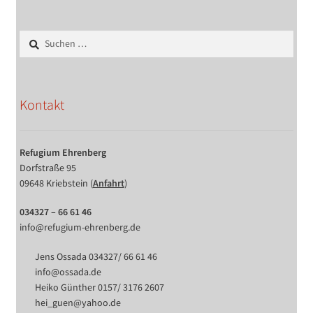
Suchen
nach:
Kontakt
Refugium Ehrenberg
Dorfstraße 95
09648 Kriebstein (
Anfahrt
)
034327 – 66 61 46
info@refugium-ehrenberg.de
Jens Ossada 034327/ 66 61 46
info@ossada.de
Heiko Günther 0157/ 3176 2607
hei_guen@yahoo.de