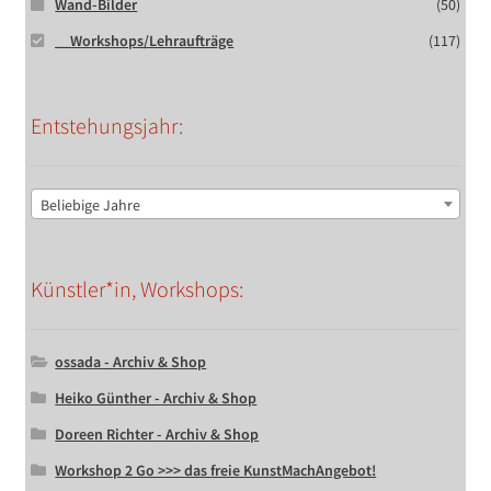
Wand-Bilder
(50)
__Workshops/Lehraufträge
(117)
Entstehungsjahr:
Beliebige Jahre
Künstler*in, Workshops:
ossada - Archiv & Shop
Heiko Günther - Archiv & Shop
Doreen Richter - Archiv & Shop
Workshop 2 Go >>> das freie KunstMachAngebot!